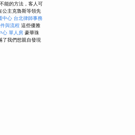
種無所不能的方法，客人可
在公主克魯斯等領先
護中心
台北律師事務
條件與流程
這些優雅
中心 單人房
豪華珠
滿了我們想親自發現