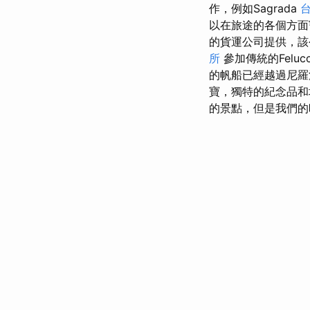
作，例如Sagrada
以在旅途的各個方面
的貨運公司提供，該
所
參加傳統的Fel
的帆船已經越過尼羅
寶，獨特的紀念品和
的景點，但是我們