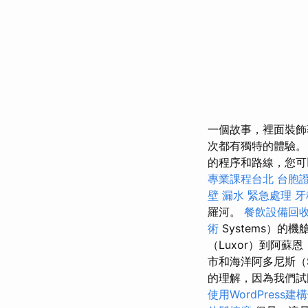
一個故事，裡面裝飾
次都有獨特的體驗。
的程序和路線，您可
專業課程台北
台胞
壁 漏水 緊急處理
牙
羅河。
餐飲設備回
術
Systems）的
（Luxor）到阿蘇
市和海洋阿多尼斯（
的理解，因為我們試
使用WordPress