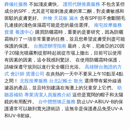
葬儀社服務
不如淺皮膚快。
護照代辦推薦服務
不包含某些
成分的SPF，尤其是可能刺激皮膚的苯二酮，對皮膚敏感和
斑駁的皮膚更好。
外燴
天花板 漏水
含有SPF但不會斷開毛
孔連接的淺色保濕霜可能是您的最佳選擇。
南屯按摩服務
貨運
養護中心
購買防曬霜時，重要的是要研究，因為防曬
霜執行了一項非常重要的任務，並且您希望皮膚受到盡可能
保護的保護。
台胞證辦理指南
最終，去年，尼維亞的20因
子20陽光噴霧劑從那時起就從市場上撤出，目前可以使用
有因素的因素，這令我感到驚訝。 在使用防曬霜時保護，
請確保遵守規則以進行安全曬日光浴。
高雄辦台胞證的方
式
會計師
貨運公司
在炎熱的一天中不要呆上午10點至4點
之間！
北投按摩服務
台北記帳士
散光
選擇帶有紫外線過
濾器的產品，並且特別建議在海灘上的兒童穿上它們。
助
聽器補助
專業清潔人員服務介紹
這些是寬闊的帽子和太陽
鏡的有用配件。
台中體態矯正服務
防止UV-A和UV-B的保
護通常可以聽到寬光譜術語，這無非是保護產品免受UV-A
和UV-B射線。