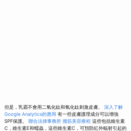
但是，乳霜不會用二氧化鈦和氧化鈦刺激皮膚。
深入了解
Google Analytics的應用
有一些皮膚護理成分可以增強
SPF保護。
聯合法律事務所
撥筋美容療程
這些包括維生素
C，維生素E和蠕蟲，這些維生素C，可預防紅外輻射引起的